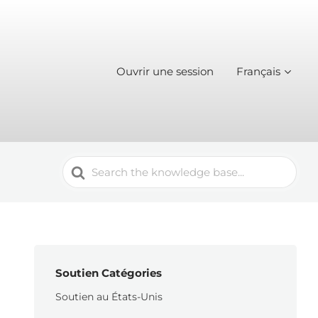
Ouvrir une session
Français
Search
For
Soutien Catégories
Soutien au États-Unis
m