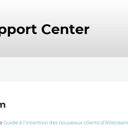
am
le
Guide à l’intention des nouveaux clients d’Allstrea