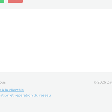
ous
© 2026 Zay
 à la clientèle
tation et réparation du réseau