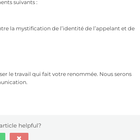
ents suivants :
e la mystification de l’identité de l’appelant et de
er le travail qui fait votre renommée. Nous serons
unication.
article helpful?