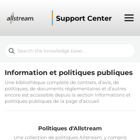
Search
For
Information et politiques publiques
Une bibliothèque complète de contrats, d’avis, de
politiques, de documents réglementaires et d’autres
encore est accessible depuis la section Informations et
politiques publiques de la page d’accueil
Politiques d'Allstream
Une collection de politiques Allstream, y compris