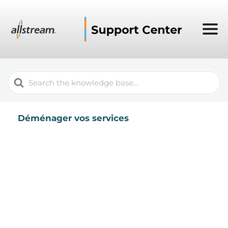
Search
For
Déménager vos services