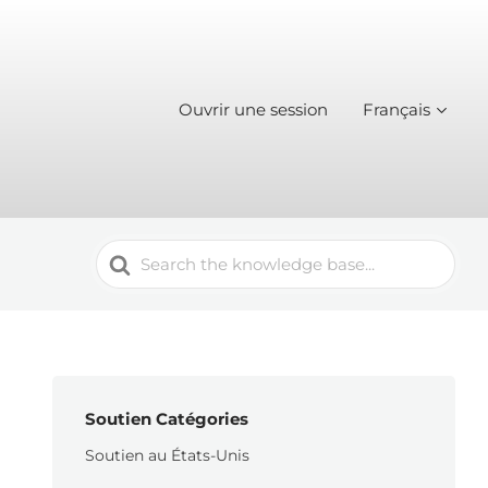
Ouvrir une session
Français
Search
For
Soutien Catégories
Soutien au États-Unis