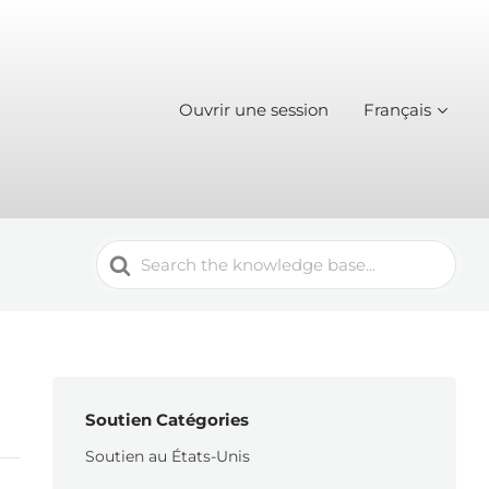
Ouvrir une session
Français
Search
For
Soutien Catégories
Soutien au États-Unis