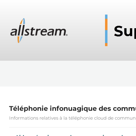
Téléphonie infonuagique des commu
Informations relatives à la téléphonie cloud de communi