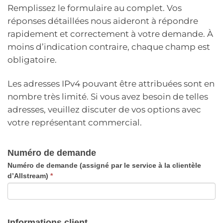
Remplissez le formulaire au complet. Vos
réponses détaillées nous aideront à répondre
rapidement et correctement à votre demande. À
moins d’indication contraire, chaque champ est
obligatoire.
Les adresses IPv4 pouvant être attribuées sont en
nombre très limité. Si vous avez besoin de telles
adresses, veuillez discuter de vos options avec
votre représentant commercial.
Formulaire
Numéro de demande
de
Numéro de demande (assigné par le service à la clientèle
d’Allstream)
*
justification
des
adresses
Informations client